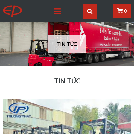
0
TIN TỨC
TIN TỨC