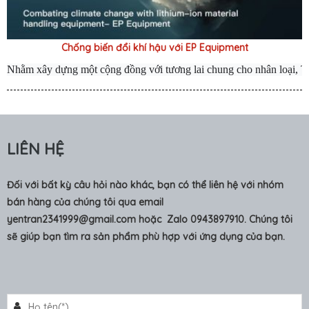
Chống biến đổi khí hậu với EP Equipment
Nhằm xây dựng một cộng đồng với tương lai chung cho nhân loại, Th
LIÊN HỆ
Đối với bất kỳ câu hỏi nào khác, bạn có thể liên hệ với nhóm
bán hàng của chúng tôi qua email
yentran2341999@gmail.com
hoặc Zalo 0943897910. Chúng tôi
sẽ giúp bạn tìm ra sản phẩm phù hợp với ứng dụng của bạn.