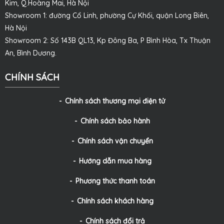
Kim, Q.Hoàng Mai, Hà Nội
Showroom 1: đường Cổ Linh, phường Cự Khối, quận Long Biên,
Hà Nội
Showroom 2: Số 143B QL13, Kp Đông Ba, P Bình Hòa, Tx Thuận
An, Bình Dương.
CHÍNH SÁCH
Chính sách thương mại điện tử
Chính sách bảo hành
Chính sách vận chuyển
Hướng dẫn mua hàng
Phương thức thanh toán
Chính sách khách hàng
Chính sách đổi trả