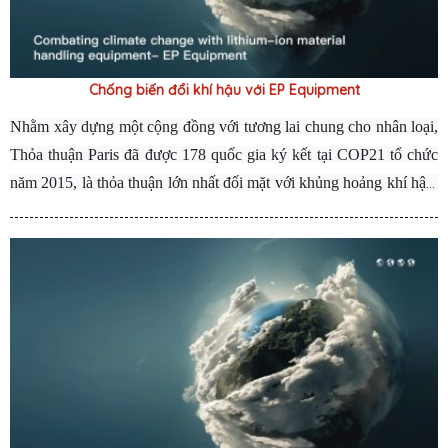
Chống biến đổi khí hậu với EP Equipment
Nhằm xây dựng một cộng đồng với tương lai chung cho nhân loại,
Thỏa thuận Paris đã được 178 quốc gia ký kết tại COP21 tổ chức
năm 2015, là thỏa thuận lớn nhất đối mặt với khủng hoảng khí hậu.
Và vào cuối năm 2021 tại COP26, đã đạt được sự đồng thuận về
các quy tắc thực hiện của Thỏa thuận Paris, và hơn 70 quốc gia đã
thực hiện cam kết của mình trong lĩnh vực giảm phát thải carbon