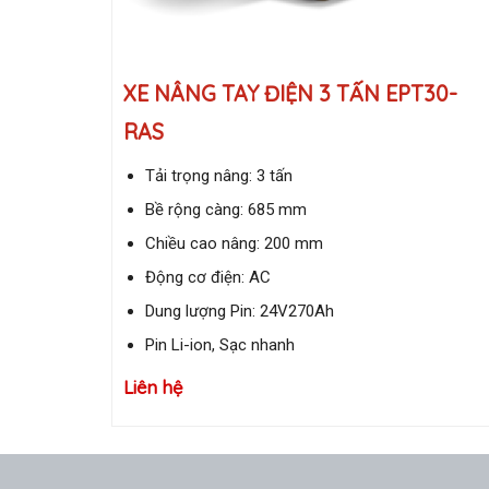
XE NÂNG TAY ĐIỆN 3 TẤN EPT30-
RAS
Tải trọng nâng: 3 tấn
Bề rộng càng: 685 mm
Chiều cao nâng: 200 mm
Động cơ điện: AC
Dung lượng Pin: 24V270Ah
Pin Li-ion, Sạc nhanh
Liên hệ