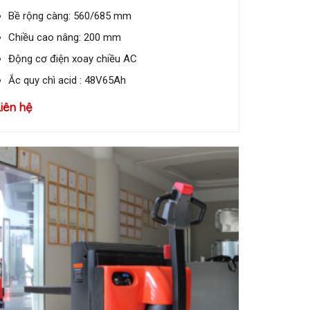
Bề rộng càng: 560/685 mm
Chiều cao nâng: 200 mm
Động cơ điện xoay chiều AC
Ắc quy chì acid : 48V65Ah
Liên hệ