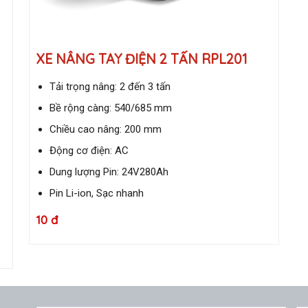
XE NÂNG TAY ĐIỆN 2 TẤN RPL201
Tải trọng nâng: 2 đến 3 tấn
Bề rộng càng: 540/685 mm
Chiều cao nâng: 200 mm
Động cơ điện: AC
Dung lượng Pin: 24V280Ah
Pin Li-ion, Sạc nhanh
10 đ