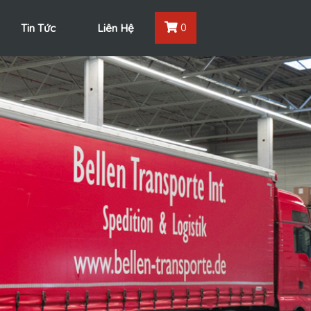
Tin Tức
Liên Hệ
0