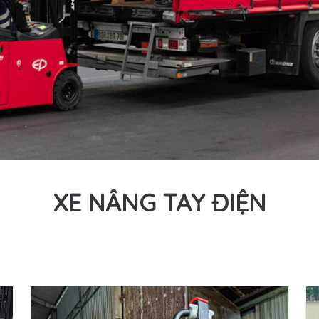
XE NÂNG TAY ĐIỆN