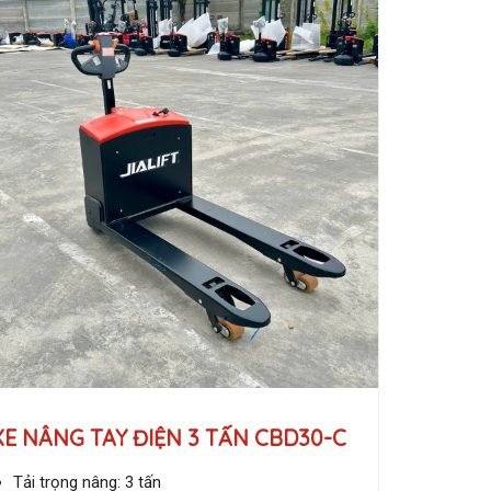
XE NÂNG TAY ĐIỆN 3 TẤN CBD30-C
Tải trọng nâng: 3 tấn