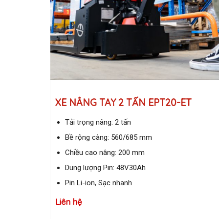
XE NÂNG TAY 2 TẤN EPT20-ET
Tải trọng nâng: 2 tấn
Bề rộng càng: 560/685 mm
Chiều cao nâng: 200 mm
Dung lượng Pin: 48V30Ah
Pin Li-ion, Sạc nhanh
Liên hệ