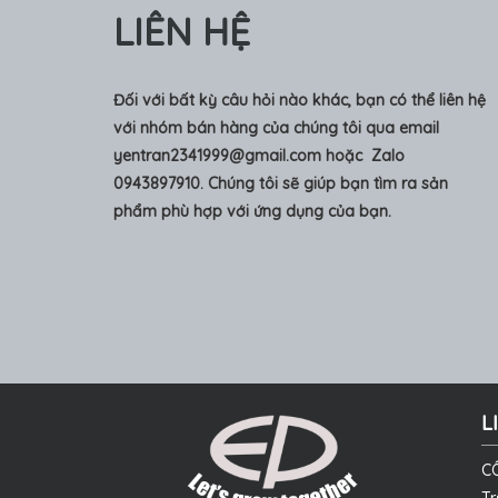
LIÊN HỆ
Đối với bất kỳ câu hỏi nào khác, bạn có thể liên hệ
với nhóm bán hàng của chúng tôi qua email
yentran2341999@gmail.com
hoặc Zalo
0943897910. Chúng tôi sẽ giúp bạn tìm ra sản
phẩm phù hợp với ứng dụng của bạn.
L
C
Tr