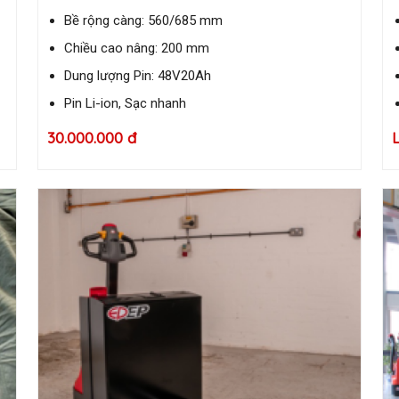
Bề rộng càng: 560/685 mm
Chiều cao nâng: 200 mm
Dung lượng Pin: 48V20Ah
Pin Li-ion, Sạc nhanh
30.000.000 đ