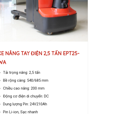
XE NÂNG TAY ĐIỆN 2,5 TẤN EPT25-
WA
Tải trọng nâng: 2,5 tấn
Bề rộng càng: 540/685 mm
Chiều cao nâng: 200 mm
Động cơ điện di chuyển: DC
Dung lượng Pin: 24V210Ah
Pin Li-ion, Sạc nhanh