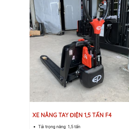
XE NÂNG TAY ĐIỆN 1,5 TẤN F4
Tải trọng nâng: 1,5 tấn