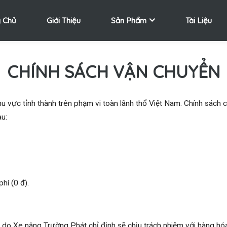
 Chủ
Giới Thiệu
Sản Phẩm
Tài Liệu
CHÍNH SÁCH VẬN CHUYỂN
u vực tỉnh thành trên phạm vi toàn lãnh thổ Việt Nam. Chính sách c
au:
hí (0 đ).
do Xe nâng Trường Phát chỉ định sẽ chịu trách nhiệm với hàng hóa