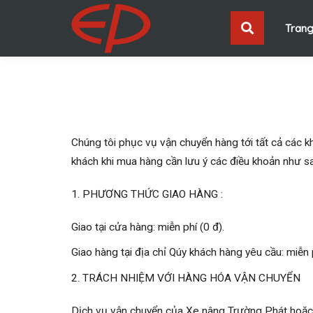
Trang
Chúng tôi phục vụ vận chuyển hàng tới tất cả các kh
khách khi mua hàng cần lưu ý các điều khoản như s
1. PHƯƠNG THỨC GIAO HÀNG :
Giao tại cửa hàng: miễn phí (0 đ).
Giao hàng tại địa chỉ Qúy khách hàng yêu cầu: miễn p
2. TRÁCH NHIỆM VỚI HÀNG HÓA VẬN CHUYỂN
Dịch vụ vận chuyển của Xe nâng Trường Phát hoặc 