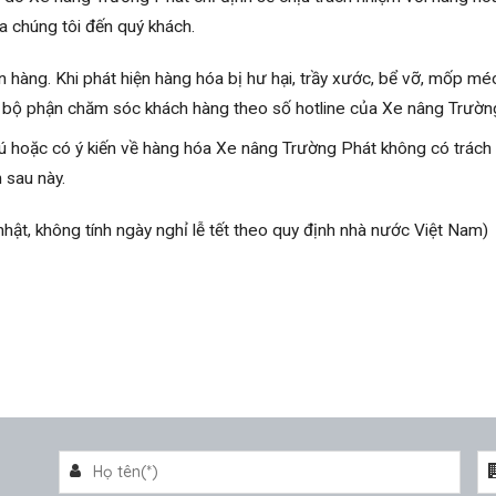
a chúng tôi đến quý khách.
 hàng. Khi phát hiện hàng hóa bị hư hại, trầy xước, bể vỡ, mốp méo
o bộ phận chăm sóc khách hàng theo số hotline của Xe nâng Trường
ú hoặc có ý kiến về hàng hóa Xe nâng Trường Phát không có trách n
 sau này.
hật, không tính ngày nghỉ lễ tết theo quy định nhà nước Việt Nam)