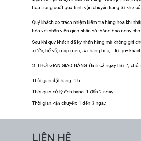
hóa trong suốt quá trình vận chuyển hàng từ kho củ
Quý khách có trách nhiệm kiểm tra hàng hóa khi nhận
hóa với nhân viên giao nhận và thông báo ngay ch
Sau khi quý khách đã ký nhận hàng mà không ghi ch
xước, bể vỡ, móp méo, sai hàng hóa,… từ quý khách
3. THỜI GIAN GIAO HÀNG: (tính cả ngày thứ 7, chủ n
Thời gian đặt hàng: 1 h.
Thời gian xử lý đơn hàng: 1 đến 2 ngày.
Thời gian vận chuyển: 1 đến 3 ngày.
LIÊN HỆ