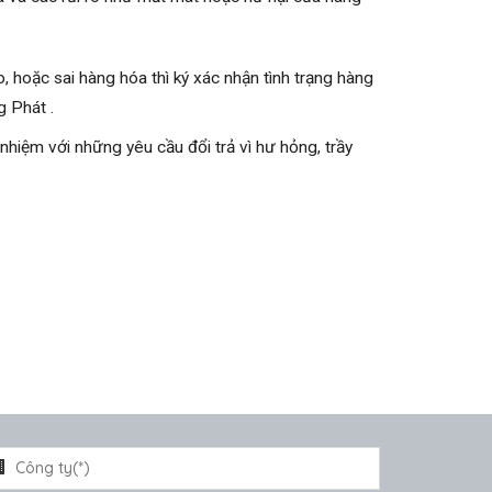
, hoặc sai hàng hóa thì ký xác nhận tình trạng hàng
 Phát .
hiệm với những yêu cầu đổi trả vì hư hỏng, trầy