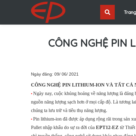
Trang
CÔNG NGHỆ PIN L
Ngày đăng: 09/ 06/ 2021
CÔNG NGHỆ PIN LITHIUM-ION VÀ TẤT CẢ
Ngày nay, cuộc khủng hoảng về năng lượng là đáng báo
•
nguồn năng lượng sạch hơn ở mọi cấp độ. Là tương lai
chúng ta lưu trữ và tiêu thụ năng lượng.
Pin lithium-ion đã được áp dụng rộng rãi trong sản xu
•
Pallet nhập khẩu do sự ra đời của
EPT12-EZ
từ Thiết
chì truyền thống, công nghệ sử dụng khác nhau đáng kể