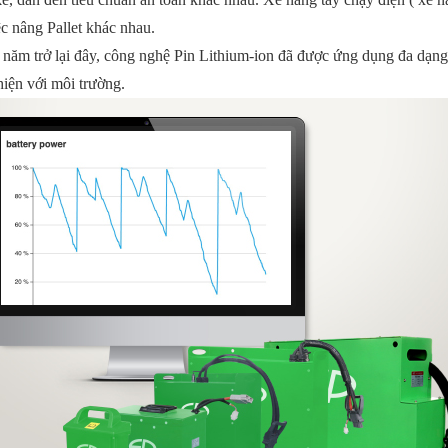
c nâng Pallet khác nhau.
 năm trở lại đây, công nghệ Pin Lithium-ion đã được ứng dụng đa dạng
thiện với môi trường.