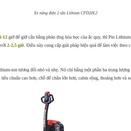
Xe nâng điện 2 tấn Lithium CPD20L2
8-12
giờ để giữ cân bằng phản ứng hóa học của ắc quy, thì Pin Lithium-i
 với
2-2,5 giờ
. Điều này cung cấp giải pháp hiệu quả để làm việc theo 
thium-ion tương đối nhỏ và nhẹ. Nó chỉ bằng một phần ba trọng lượng 
i tiêu chuẩn cao hơn, chỗ để chân lớn hơn, cabin rộng, thoáng hơn và x