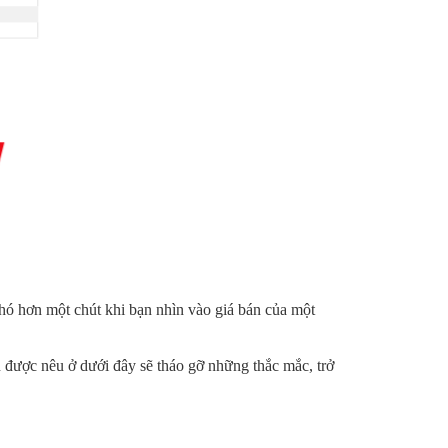
hó hơn một chút khi bạn nhìn vào giá bán của một
 được nêu ở dưới đây sẽ tháo gỡ những thắc mắc, trở