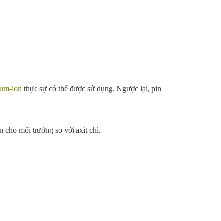
hium-ion
thực sự có thể được sử dụng. Ngược lại, pin
 cho môi trường so với axit chì.