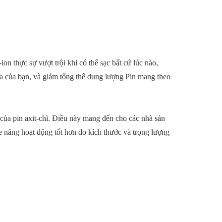
on thực sự vượt trội khi có thể sạc bất cứ lúc nào,
ca của bạn, và giảm tổng thể dung lượng Pin mang theo
của pin axit-chì. Điều này mang đến cho các nhà sản
e nâng hoạt động tốt hơn do kích thước và trọng lượng