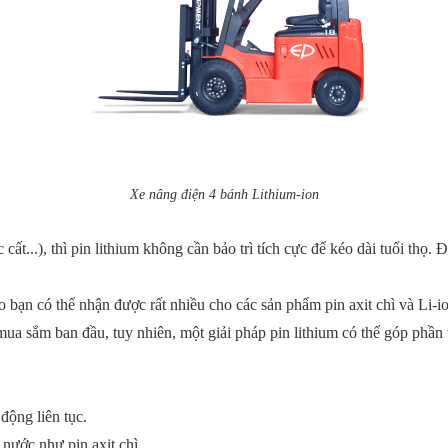
Xe nâng điện 4 bánh Lithium-ion
 cất...), thì pin lithium không cần bảo trì tích cực để kéo dài tuổi thọ. 
 bạn có thể nhận được rất nhiều cho các sản phẩm pin axit chì và Li-i
í mua sắm ban đầu, tuy nhiên, một giải pháp pin lithium có thể góp phần
ộng liên tục.
 nước như pin axit chì.