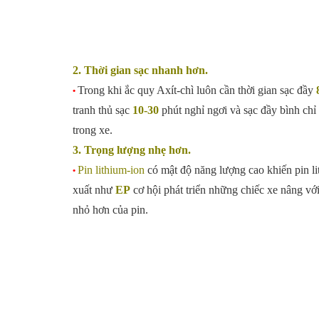
2. Thời gian sạc nhanh hơn.
Trong khi ắc quy Axít-chì luôn cần thời gian sạc đầy
•
tranh thủ sạc
10-30
phút nghỉ ngơi và sạc đầy bình chỉ
trong xe.
3. Trọng lượng nhẹ hơn.
Pin lithium-ion
có mật độ năng lượng cao khiến pin li
•
xuất như
EP
cơ hội phát triển những chiếc xe nâng vớ
nhỏ hơn của pin.