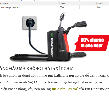
HÀNG ĐẦU MÀ KHÔNG PHẢI AXÍT-CHÌ?
ịnh lựa chọn sử dụng công nghệ
pin Lithium-ion
có thể dễ dàng hoặc k
ạn chưa nhận ra những lợi ích to lớn mà năng lượng Li-Ion mang lại.
 nhiều khách hàng, vậy nên những
ưu điểm
,
lợi thế
của Pin Lithium-ion