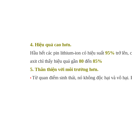
4. Hiệu quả cao hơn.
Hầu hết các pin lithium-ion có hiệu suất
95%
trở lên, 
axit chì thấy hiệu quả gần
80
đến
85%
5. Thân thiện với môi trường hơn.
Từ quan điểm sinh thái, nó không độc hại và vô hại. P
•