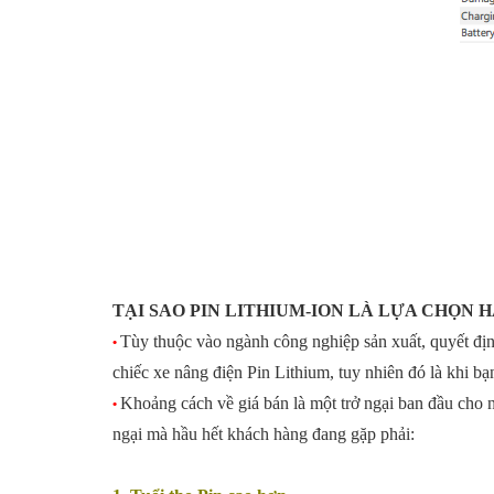
TẠI SAO PIN LITHIUM-ION LÀ LỰA CHỌN 
Tùy thuộc vào ngành công nghiệp sản xuất, quyết đ
•
chiếc xe nâng điện Pin Lithium, tuy nhiên đó là khi b
Khoảng cách về giá bán là một trở ngại ban đầu cho
•
ngại mà hầu hết khách hàng đang gặp phải: