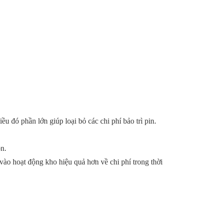
Điều đó phần lớn giúp loại bỏ các chi phí bảo trì pin.
on.
 vào hoạt động kho hiệu quả hơn về chi phí trong thời