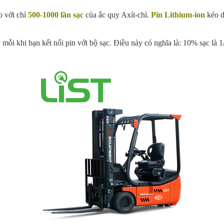
o với chỉ
500-1000 lần sạc
của ắc quy Axít-chì.
Pin Lithium-ion
kéo d
mỗi khi bạn kết nối pin với bộ sạc. Điều này có nghĩa là: 10% sạc là 1