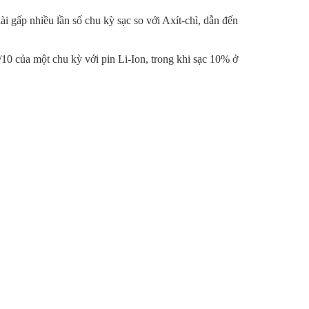
ài gấp nhiều lần số chu kỳ sạc so với Axít-chì, dẫn đến
/10 của một chu kỳ với pin Li-Ion, trong khi sạc 10% ở