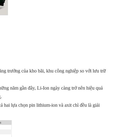
ng trưởng của kho bãi, khu công nghiệp so với lưu trữ
hững năm gần đây, Li-Ion ngày càng trở nên hiệu quả
.
 hai lựa chọn pin lithium-ion và axit chì đều là giải