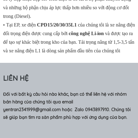
và những bộ phận chịu áp lực thấp hơn nhiều so với động cơ đốt
trong (Diesel).
• Tại EP, xe điện
CPD15/20/30/35L1
của chúng tôi là xe nâng điện
đối trọng điện được cung cấp bởi
công nghệ Li-ion
và được tạo ra
để tạo sự khác biệt trong kho của bạn. Tải trọng nâng từ 1,5-3,5 tấn
và xe nâng điện L1 là dòng sản phẩm đầu tiên của chúng tôi
LIÊN HỆ
Đối với bất kỳ câu hỏi nào khác, bạn có thể liên hệ với nhóm
bán hàng của chúng tôi qua email
yentran2341999@gmail.com
hoặc Zalo 0943897910. Chúng tôi
sẽ giúp bạn tìm ra sản phẩm phù hợp với ứng dụng của bạn.