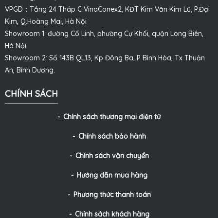
VPGD：Tầng 24 Tháp C VinaConex2, KĐT Kim Văn Kim Lũ, P.Đại
Kim, Q.Hoàng Mai, Hà Nội
Showroom 1: đường Cổ Linh, phường Cự Khối, quận Long Biên,
Hà Nội
Showroom 2: Số 143B QL13, Kp Đông Ba, P Bình Hòa, Tx Thuận
An, Bình Dương.
CHÍNH SÁCH
Chính sách thương mại điện tử
Chính sách bảo hành
Chính sách vận chuyển
Hướng dẫn mua hàng
Phương thức thanh toán
Chính sách khách hàng