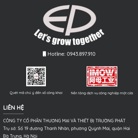
Hotline: 0943.897.910
Quét mã chú ý đến số công khai
Nền tảng dịch vụ công nghiệp một cửa
LIÊN HỆ
CÔNG TY CỔ PHẦN THƯƠNG MẠI VÀ THIẾT BỊ TRƯỜNG PHÁT
Trụ sở: Số 19 đường Thanh Nhàn, phường Quỳnh Mai, quận Hai
Bà Trưng, Hà Nội