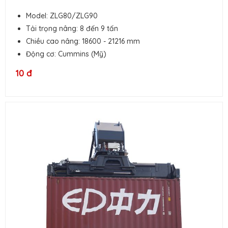
Model: ZLG80/ZLG90
Tải trọng nâng: 8 đến 9 tấn
Chiều cao nâng: 18600 - 21216 mm
Động cơ: Cummins (Mỹ)
10 đ