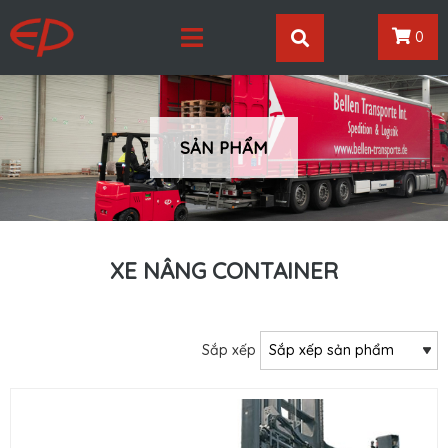
0
SẢN PHẨM
XE NÂNG CONTAINER
Sắp xếp