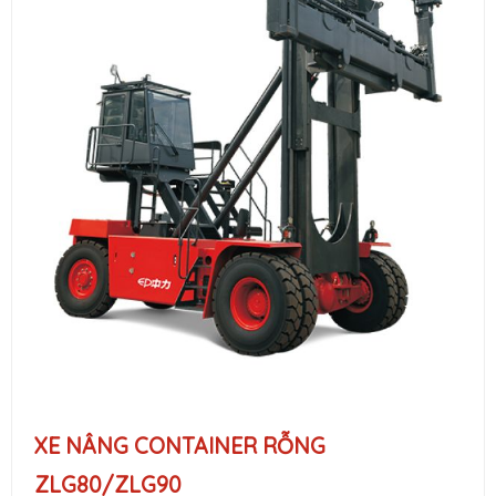
XE NÂNG CONTAINER RỖNG
ZLG80/ZLG90