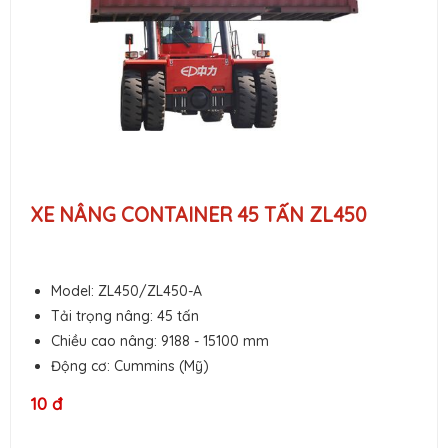
XE NÂNG CONTAINER 45 TẤN ZL450
Model: ZL450/ZL450-A
Tải trọng nâng: 45 tấn
Chiều cao nâng: 9188 - 15100 mm
Động cơ: Cummins (Mỹ)
10 đ