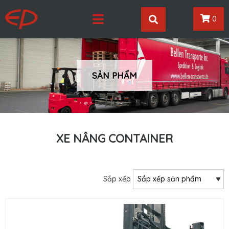
0
SẢN PHẨM
XE NÂNG CONTAINER
Sắp xếp