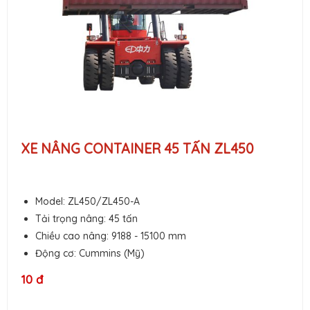
XE NÂNG CONTAINER 45 TẤN ZL450
Model: ZL450/ZL450-A
Tải trọng nâng: 45 tấn
Chiều cao nâng: 9188 - 15100 mm
Động cơ: Cummins (Mỹ)
10 đ