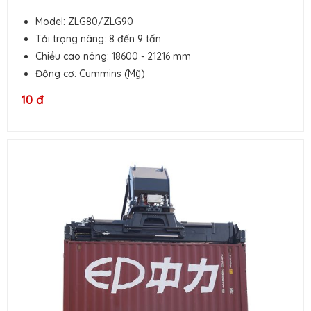
Model: ZLG80/ZLG90
Tải trọng nâng: 8 đến 9 tấn
Chiều cao nâng: 18600 - 21216 mm
Động cơ: Cummins (Mỹ)
10 đ