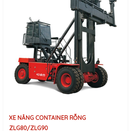
XE NÂNG CONTAINER RỖNG
ZLG80/ZLG90