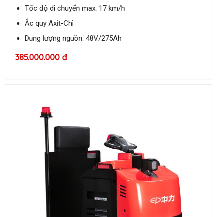
Tốc độ di chuyển max: 17 km/h
Ắc quy Axit-Chì
Dung lượng nguồn: 48V/275Ah
385.000.000 đ