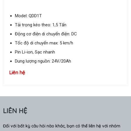
Model: QDD1T
Tải trọng kéo theo: 1,5 Tấn
Động cơ điện di chuyển điện: DC
Tốc độ di chuyển max: 5 km/h
Pin Li-ion, Sạc nhanh
Dung lượng nguồn: 24V/20Ah
Liên hệ
LIÊN HỆ
Đối với bất kỳ câu hỏi nào khác, bạn có thể liên hệ với nhóm