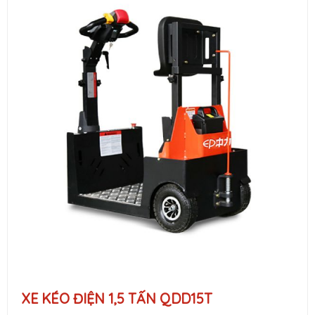
XE KÉO ĐIỆN 1,5 TẤN QDD15T