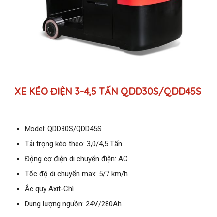
XE KÉO ĐIỆN 3-4,5 TẤN QDD30S/QDD45S
Model: QDD30S/QDD45S
Tải trọng kéo theo: 3,0/4,5 Tấn
Động cơ điện di chuyển điện: AC
Tốc độ di chuyển max: 5/7 km/h
Ắc quy Axit-Chì
Dung lượng nguồn: 24V/280Ah