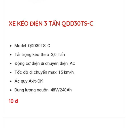
XE KÉO ĐIỆN 3 TẤN QDD30TS-C
Model: QDD30TS-C
Tải trọng kéo theo: 3,0 Tấn
Động cơ điện di chuyển điện: AC
Tốc độ di chuyển max: 15 km/h
Ắc quy Axit-Chì
Dung lượng nguồn: 48V/240Ah
10 đ