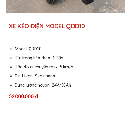
XE KÉO ĐIỆN MODEL QDD10
Model: QDD10
Tải trọng kéo theo: 1 Tấn
Tốc độ di chuyển max: 5 km/h
Pin Li-ion, Sạc nhanh
Dung lượng nguồn: 24V/50Ah
52.000.000 đ