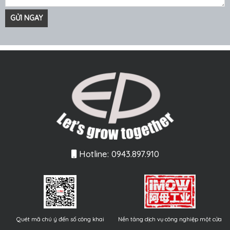
Hotline: 0943.897.910
Quét mã chú ý đến số công khai
Nền tảng dịch vụ công nghiệp một cửa