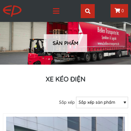
0
SẢN PHẨM
XE KÉO ĐIỆN
Sắp xếp