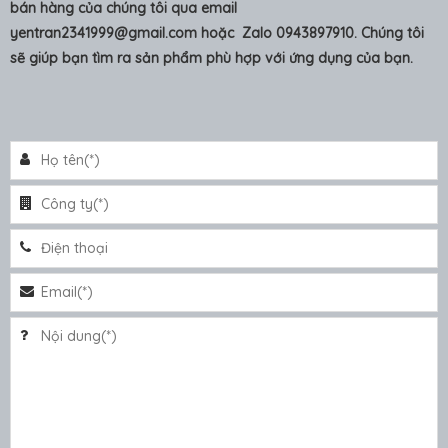
bán hàng của chúng tôi qua email
yentran2341999@gmail.com
hoặc Zalo 0943897910. Chúng tôi
sẽ giúp bạn tìm ra sản phẩm phù hợp với ứng dụng của bạn.