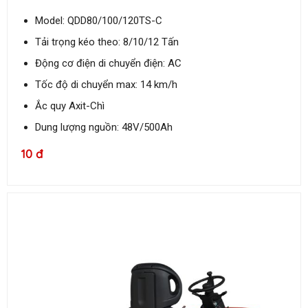
Model: QDD80/100/120TS-C
Tải trọng kéo theo: 8/10/12 Tấn
Động cơ điện di chuyển điện: AC
Tốc độ di chuyển max: 14 km/h
Ắc quy Axit-Chì
Dung lượng nguồn: 48V/500Ah
10 đ